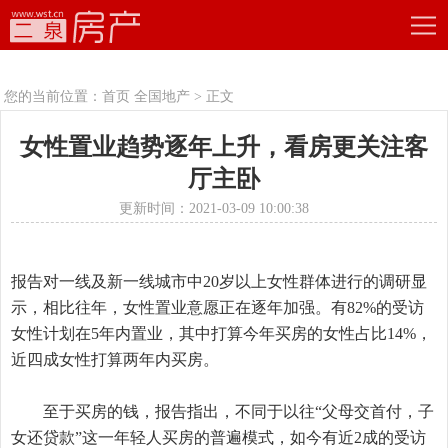
您的当前位置：
首页
全国地产
> 正文
女性置业趋势逐年上升，看房更关注客
厅主卧
更新时间：2021-03-09 10:00:38
报告对一线及新一线城市中20岁以上女性群体进行的调研显
示，相比往年，女性置业意愿正在逐年加强。有82%的受访
女性计划在5年内置业，其中打算今年买房的女性占比14%，
近四成女性打算两年内买房。
至于买房的钱，报告指出，不同于以往“父母交首付，子
女还贷款”这一年轻人买房的普遍模式，如今有近2成的受访