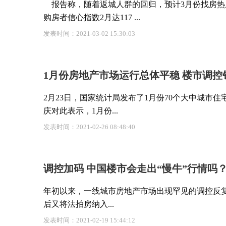
报告称，随着返城人群的回归，预计3月份找房热
购房者信心指数2月达117 ...
发表时间：2021-03-02 15:30:03
1月份房地产市场运行总体平稳 楼市调控
2月23日，国家统计局发布了1月份70个大中城市
庆对此表示，1月份...
发表时间：2021-02-26 08:48:40
调控加码 中国楼市会走出“慢牛”行情吗
年初以来，一线城市房地产市场出现罕见的调控反复
后又将法拍房纳入...
发表时间：2021-02-19 15:44:12