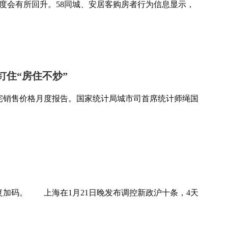
度会有所回升。58同城、安居客购房者行为信息显示，
钉住“房住不炒”
住宅销售价格月度报告。国家统计局城市司首席统计师绳国
？
加码。 上海在1月21日晚发布调控新政沪十条，4天