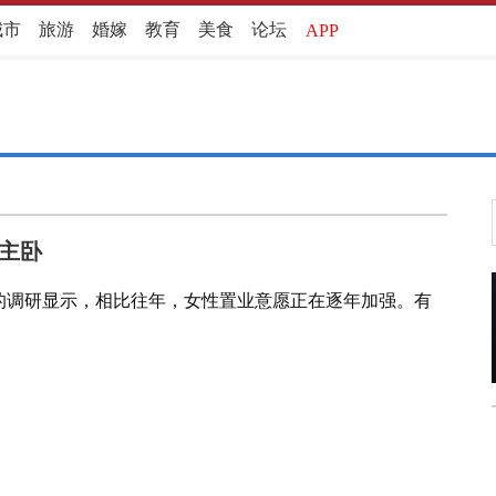
城市
旅游
婚嫁
教育
美食
论坛
APP
主卧
的调研显示，相比往年，女性置业意愿正在逐年加强。有