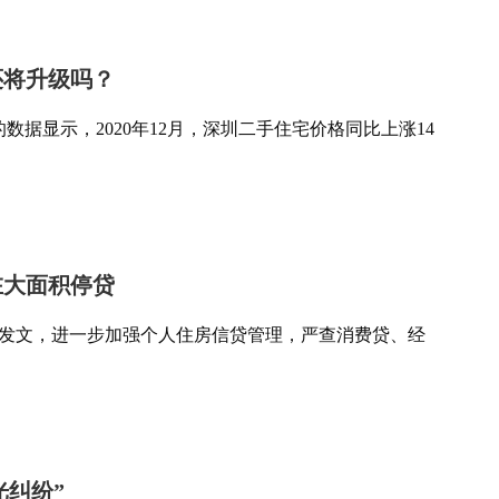
还将升级吗？
据显示，2020年12月，深圳二手住宅价格同比上涨14
在大面积停贷
接连发文，进一步加强个人住房信贷管理，严查消费贷、经
光纠纷”