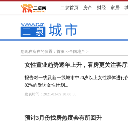
二泉首页
房产
财经
家居
您现在所在的位置：
首页
>>
全国地产
>
女性置业趋势逐年上升，看房更关注客厅
报告对一线及新一线城市中20岁以上女性群体进行
82%的受访女性计划...
发表时间：2021-03-09 10:00:38
预计3月份找房热度会有所回升