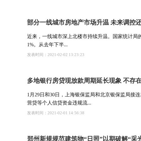
部分一线城市房地产市场升温 未来调控
近来，一线城市深上北楼市持续升温。国家统计局的数
1%。从去年下半...
发表时间：2021-02-02 13:23:23
多地银行房贷现放款周期延长现象 不存
1月29日和30日，上海银保监局和北京银保监局
营贷等个人信贷资金违规流...
发表时间：2021-02-01 14:56:38
郑州新规规范建筑物“日照”以期破解“采