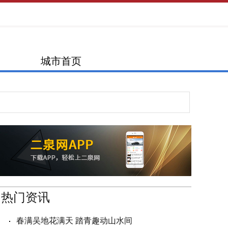
城市首页
热门资讯
春满吴地花满天 踏青趣动山水间