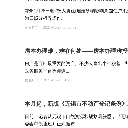
郑州1月26日电 (杨大勇)新建建筑物影响周围住
为日照分析弄虚作...
发表时间：2021-01-27 15:56:52
房本办理难，难在何处——房本办理难投
房产是百姓最重要的资产。不少人拿出半生积蓄，
政务服务平台等渠道...
发表时间：2021-01-26 14:25:05
本月起，新版《无锡市不动产登记条例》
日前，记者从无锡市自然资源和规划局获悉，《无
委会审议通过并正式颁布...